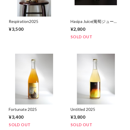
Respiration2025
Hasipa Juice(葡萄ジュー
ス)2026/05/21
¥3,500
¥2,800
SOLD OUT
Fortunate 2025
Untitled 2025
¥3,400
¥3,800
SOLD OUT
SOLD OUT