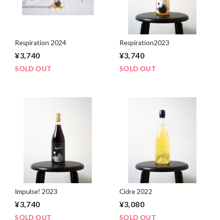
Respiration 2024
Respiration2023
¥3,740
¥3,740
SOLD OUT
SOLD OUT
Impulse! 2023
Cidre 2022
¥3,740
¥3,080
SOLD OUT
SOLD OUT