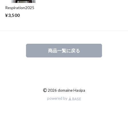
Respiration2025
¥3,500
商品一覧に戻る
©
2026 domaine Hasipa
powered by