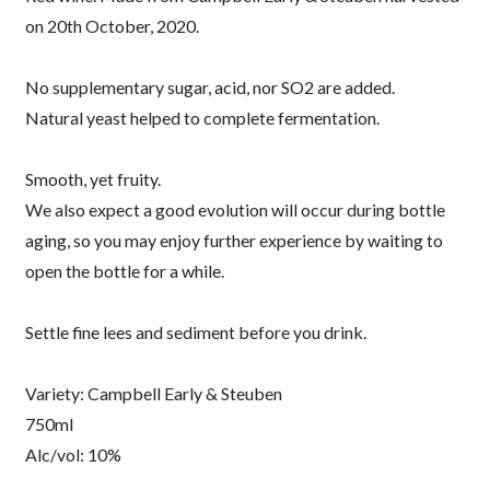
on 20th October, 2020.
No supplementary sugar, acid, nor SO2 are added.
Natural yeast helped to complete fermentation.
Smooth, yet fruity.
We also expect a good evolution will occur during bottle
aging, so you may enjoy further experience by waiting to
open the bottle for a while.
Settle fine lees and sediment before you drink.
Variety: Campbell Early & Steuben
750ml
Alc/vol: 10%